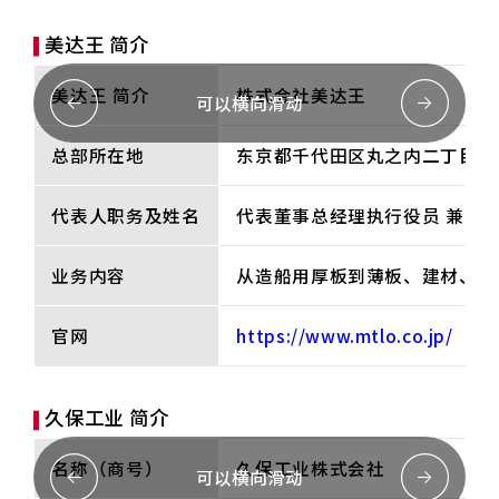
美达王 简介
美达王 简介
株式会社美达王
可以横向滑动
总部所在地
东京都千代田区丸之内二丁目7
代表人职务及姓名
代表董事总经理执行役员 兼 CEO
业务内容
从造船用厚板到薄板、建材、容
官网
https://www.mtlo.co.jp/
久保工业 简介
名称（商号）
久保工业株式会社
可以横向滑动