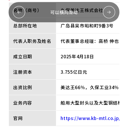
名称（商号）
久保美达王株式会社
可以横向滑动
总部所在地
广岛县吴市昭和町9番3号
代表人职务及姓名
代表董事总经理：高桥 伸也
成立日期
2025年4月18日
注册资本
3.755亿日元
出资比例
美达王66％，久保工业34％
业务内容
船用大型封头以及大型钢结构件
官网
https://www.kb-mtl.co.jp/