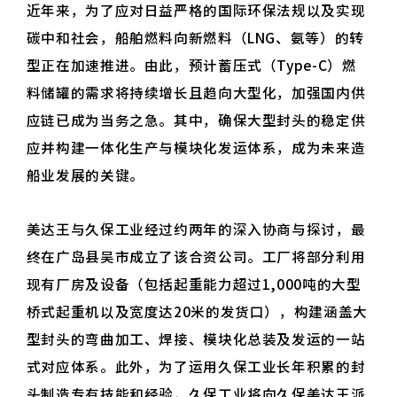
近年来，为了应对日益严格的国际环保法规以及实现
碳中和社会，船舶燃料向新燃料（LNG、氨等）的转
型正在加速推进。由此，预计蓄压式（Type-C）燃
料储罐的需求将持续增长且趋向大型化，加强国内供
应链已成为当务之急。其中，确保大型封头的稳定供
应并构建一体化生产与模块化发运体系，成为未来造
船业发展的关键。
美达王与久保工业经过约两年的深入协商与探讨，最
终在广岛县吴市成立了该合资公司。工厂将部分利用
现有厂房及设备（包括起重能力超过1,000吨的大型
桥式起重机以及宽度达20米的发货口），构建涵盖大
型封头的弯曲加工、焊接、模块化总装及发运的一站
式对应体系。此外，为了运用久保工业长年积累的封
头制造专有技能和经验，久保工业将向久保美达王派