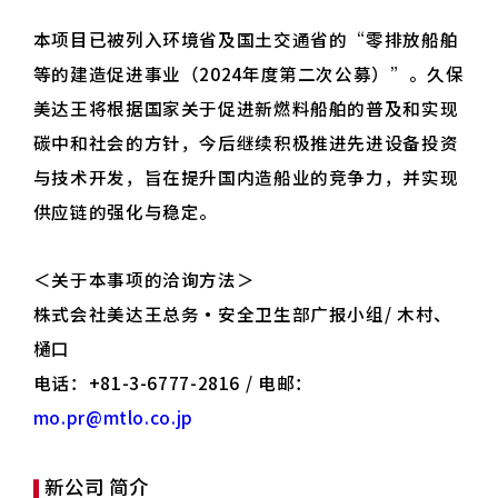
本项目已被列入环境省及国土交通省的“零排放船舶
等的建造促进事业（2024年度第二次公募）”。久保
美达王将根据国家关于促进新燃料船舶的普及和实现
碳中和社会的方针，今后继续积极推进先进设备投资
与技术开发，旨在提升国内造船业的竞争力，并实现
供应链的强化与稳定。
＜关于本事项的洽询方法＞
株式会社美达王总务·安全卫生部广报小组/ 木村、
樋口
电话：+81-3-6777-2816 / 电邮：
mo.pr@mtlo.co.jp
新公司 简介