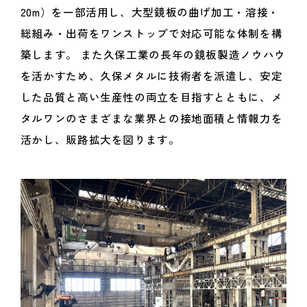
20m）を一部活用し、大型鏡板の曲げ加工・溶接・
総組み・出荷をワンストップで対応可能な体制を構
築します。 また久保工業の長年の鏡板製造ノウハウ
を活かすため、久保メタルに技術者を派遣し、安定
した品質と高い生産性の両立を目指すとともに、メ
タルワンのさまざまな業界との接地面積と情報力を
活かし、販路拡大を図ります。