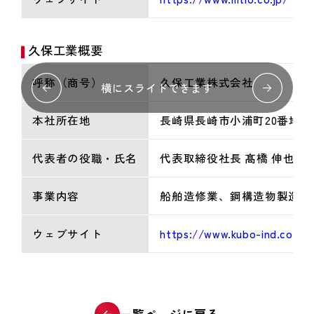
久保工業概要
呼称（商号）
久保工業株式会社
横にスライドできます
本社所在地
長崎県長崎市小浦町20番地
代表者の役職・氏名
代表取締役社長 髙橋 伸也
事業内容
船舶造修業、鋼構造物製造業
ウェブサイト
https://www.kubo-ind.co.jp/