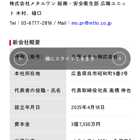
株式会社メタルワン 総務・安全衛生部 広報ユニッ
ト 木村、樋口
Tel：03-6777-2816 / Mail：
mo.pr@mtlo.co.jp
新会社概要
呼称（商号）
久保メタル株式会社
横にスライドできます
本社所在地
広島県呉市昭和町9番3号
代表者の役職・氏名
代表取締役社長 髙橋 伸也
設立年月日
2025年4月18日
資本金
3億7,550万円