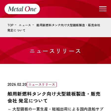
TOP
ニュース
舶用新燃料タンク向け大型鏡板製造・販売会社
発足について
ニュースリリース
ニュースリリース
2026.02.20
舶用新燃料タンク向け大型鏡板製造・販売
会社 発足について
～ 大型鏡板の一貫生産・総組出荷による国内造船サプ