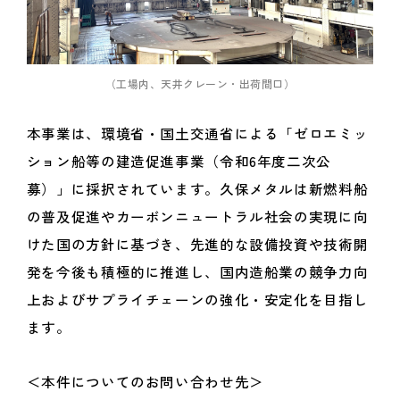
（工場内、天井クレーン・出荷間口）
本事業は、環境省・国土交通省による「ゼロエミッ
ション船等の建造促進事業（令和6年度二次公
募）」に採択されています。久保メタルは新燃料船
の普及促進やカーボンニュートラル社会の実現に向
けた国の方針に基づき、先進的な設備投資や技術開
発を今後も積極的に推進し、国内造船業の競争力向
上およびサプライチェーンの強化・安定化を目指し
ます。
＜本件についてのお問い合わせ先＞