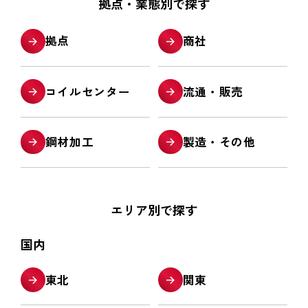
拠点・業態別で探す
拠点
商社
コイルセンター
流通・販売
鋼材加工
製造・その他
エリア別で探す
国内
東北
関東