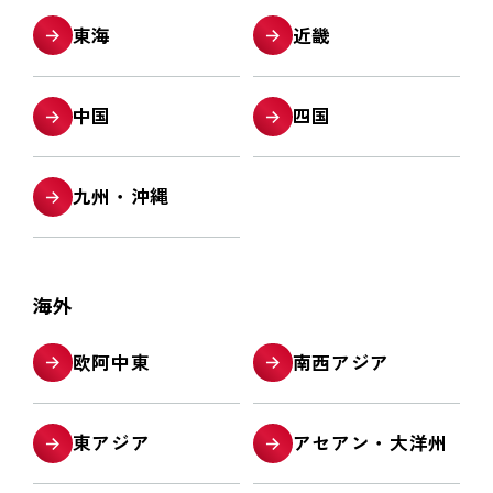
東海
近畿
中国
四国
九州・沖縄
海外
欧阿中東
南西アジア
東アジア
アセアン・大洋州