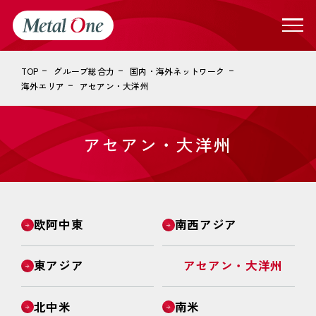
TOP
グループ総合力
国内・海外ネットワーク
海外エリア
アセアン・大洋州
アセアン・大洋州
欧阿中東
南西アジア
東アジア
アセアン・大洋州
北中米
南米