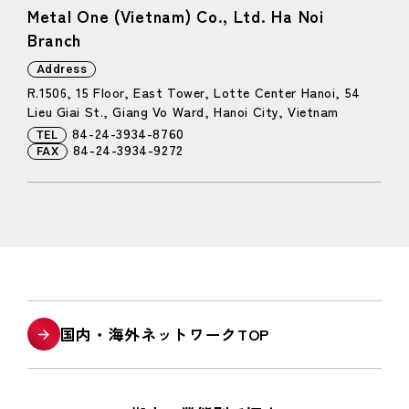
Metal One (Vietnam) Co., Ltd. Ha Noi
Branch
Address
R.1506, 15 Floor, East Tower, Lotte Center Hanoi, 54
Lieu Giai St., Giang Vo Ward, Hanoi City, Vietnam
84-24-3934-8760
TEL
84-24-3934-9272
FAX
国内・海外ネットワークTOP