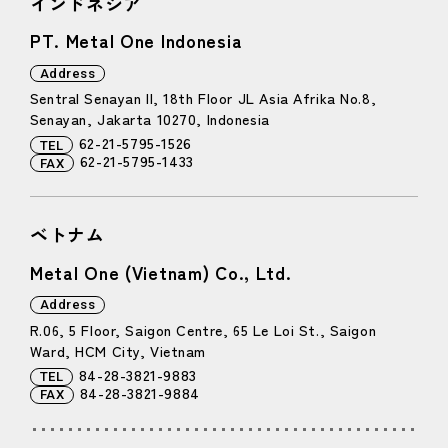
インドネシア
PT. Metal One Indonesia
Address
Sentral Senayan II, 18th Floor JL Asia Afrika No.8,
Senayan, Jakarta 10270, Indonesia
62-21-5795-1526
TEL
62-21-5795-1433
FAX
ベトナム
Metal One (Vietnam) Co., Ltd.
Address
R.06, 5 Floor, Saigon Centre, 65 Le Loi St., Saigon
Ward, HCM City, Vietnam
84-28-3821-9883
TEL
84-28-3821-9884
FAX