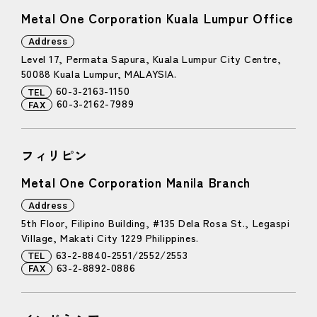
Metal One Corporation Kuala Lumpur Office
Address
Level 17, Permata Sapura, Kuala Lumpur City Centre,
50088 Kuala Lumpur, MALAYSIA.
60-3-2163-1150
TEL
60-3-2162-7989
FAX
フィリピン
Metal One Corporation Manila Branch
Address
5th Floor, Filipino Building, #135 Dela Rosa St., Legaspi
Village, Makati City 1229 Philippines.
63-2-8840-2551/2552/2553
TEL
63-2-8892-0886
FAX