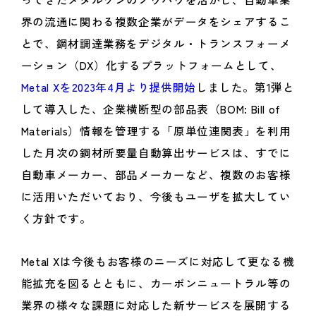
界の流通に関わる複数企業がデータをシェアするこ
とで、鋼材調達業務をデジタル・トランスフォーメ
ーション（DX）化するプラットフォームとして、
Metal Xを2023年4月より提供開始
しました。第1弾と
して導入した、企業横断型の部品表（BOM: Bill of
Materials）情報を管理する「原単位連関表」を利用
した月次の鋼材所要量自動算出サービスは、すでに
自動車メーカー、部品メーカーなど、複数のお客様
に活用いただいており、今後もユーザを拡大してい
く方針です。
Metal Xは今後もお客様のニーズに対応して更なる機
能拡充を図るとともに、カーボンニュートラル等の
業界の様々な課題に対応した新サービスを展開する