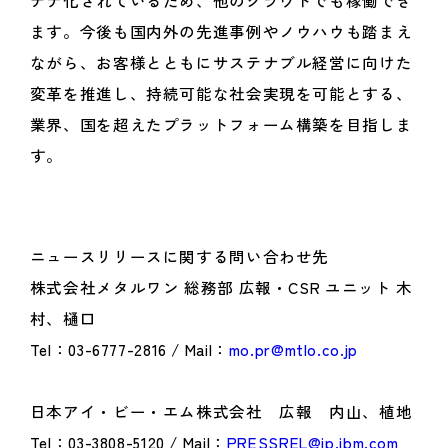
テナ化されているため、他のクラウドでも稼働でき
ます。今後も国内外の先進事例やノウハウも踏まえ
ながら、お客様とともにサステナブル経営に向けた
変革を推進し、持続可能な社会実現を可能とする、
業界、国を超えたプラットフォーム構築を目指しま
す。
ニュースリリースに関する問い合わせ先
株式会社メタルワン 総務部 広報・CSR ユニット 木
村、樋口
Tel：03-6777-2816 / Mail：
mo.pr@mtlo.co.jp
日本アイ・ビー・エム株式会社 広報 内山、植地
Tel：03-3808-5120 / Mail：
PRESSREL@jp.ibm.com