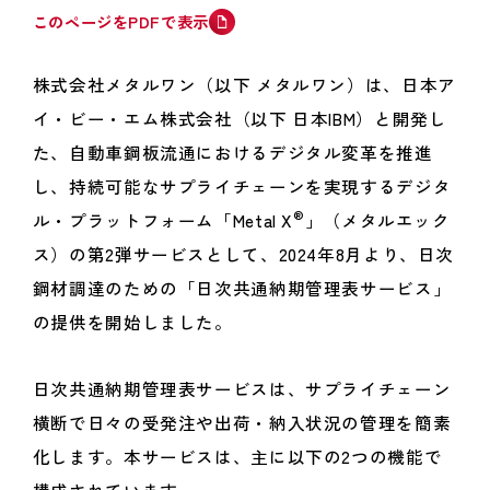
このページをPDFで表示
株式会社メタルワン（以下 メタルワン）は、日本ア
イ・ビー・エム株式会社（以下 日本IBM）と開発し
た、自動車鋼板流通におけるデジタル変革を推進
し、持続可能なサプライチェーンを実現するデジタ
®
ル・プラットフォーム「Metal X
」（メタルエック
ス）の第2弾サービスとして、2024年8月より、日次
鋼材調達のための「日次共通納期管理表サービス」
の提供を開始しました。
日次共通納期管理表サービスは、サプライチェーン
横断で日々の受発注や出荷・納入状況の管理を簡素
化します。本サービスは、主に以下の2つの機能で
構成されています。