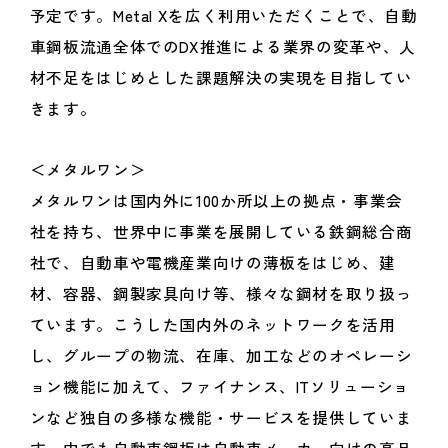
予定です。Metal Xを広く利用いただくことで、自動
車鋼板流通全体でのDX推進による業界の変革や、人
材不足をはじめとした課題解決の実現を目指してい
きます。
＜メタルワン＞
メタルワンは国内外に100か所以上の拠点・事業会
社を持ち、世界中に事業を展開している鉄鋼総合商
社で、自動車や電機産業向けの薄板をはじめ、建
材、容器、鋼製家具向け等、様々な鋼材を取り扱っ
ています。こうした国内外のネットワークを活用
し、グループの物流、在庫、加工などのオペレーシ
ョン機能に加えて、ファイナンス、ITソリューショ
ンなど独自の多様な機能・サービスを提供していま
す。中でも自動車鋼板は自動車メーカー向けの高品